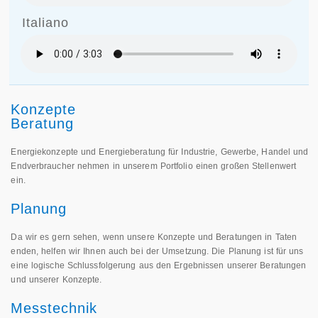
Konzepte
Beratung
Energiekonzepte und Energieberatung für Industrie, Gewerbe, Handel und
Endverbraucher nehmen in unserem Portfolio einen großen Stellenwert
ein.
Planung
Da wir es gern sehen, wenn unsere Konzepte und Beratungen in Taten
enden, helfen wir Ihnen auch bei der Umsetzung. Die Planung ist für uns
eine logische Schlussfolgerung aus den Ergebnissen unserer Beratungen
und unserer Konzepte.
Messtechnik
Ganz ohne Technik geht es heute nicht mehr. Wir nutzen die Messtechnik,
um unsere Konzepte auf solider Basis aufzubauen. Hierzu gehört