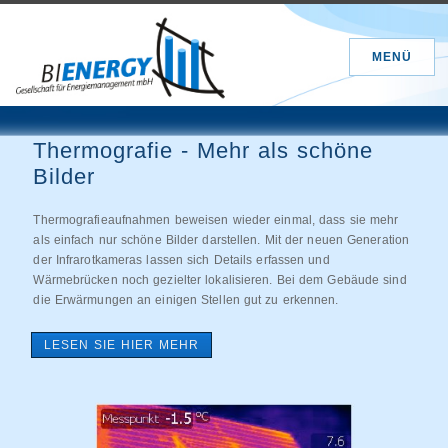
MENÜ
Detailbetrachtungen sind wichtig
Detailaufnahmen helfen bei der Lokalisierung und der Beurteilung
von Wärmebrücken. Bei der Gaube sind gerade im Bereich des
oberen Anschlusses deutlich wärmere Stellen zu erkennen.
LESEN SIE HIER MEHR